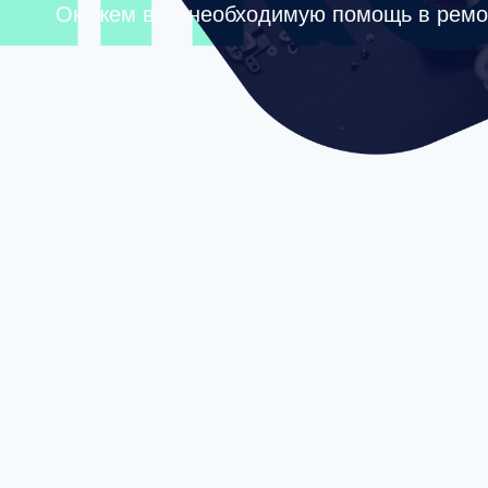
Окажем всю необходимую помощь в ремо
Сделаем бесплатную
Курьер б
диагностику
заберет 
Перезвоните 
Даю свое согласие на обработку персональных данных