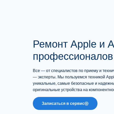
Наша команда уделяет особое внимание
качеству ремонта, чтобы избежать
необходимости повторных визитов. Мы
стремимся решить все проблемы с первого
раза.
Ремонт Apple и A
профессионалов
Все — от специалистов по приему и техни
— эксперты. Мы пользуемся техникой Appl
уникальные, самые безопасные и надежн
оригинальные устройства на компонентно
Записаться в сервис