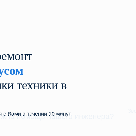
ремонт
усом
ки техники в
Зво
 с Вами в течении 10 минут
ужна помощь нашего инженера?
8 