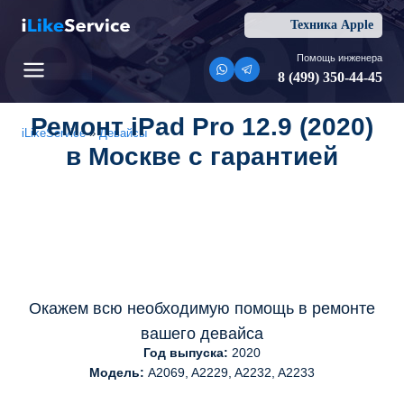
Перейти
Техника Apple
к
содержимому
Помощь инженера
8 (499) 350-44-45
Ремонт iPad Pro 12.9 (2020)
iLikeService
»
Девайсы
в Москве с гарантией
Окажем всю необходимую помощь в ремонте
вашего девайса
Год выпуска:
2020
Модель:
A2069, A2229, A2232, A2233