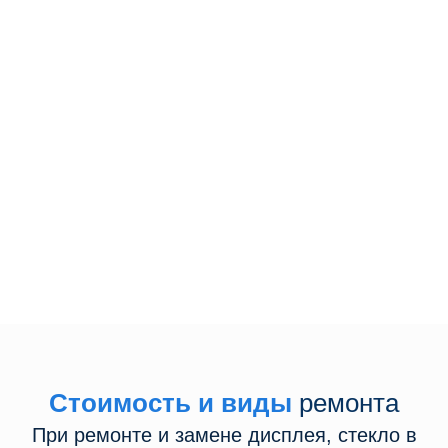
Сделаем бесплатную диагностику
Курьер бесплатно заберет
устройство
Перезвоните мне
Даю свое согласие на обработку персональных данных
Стоимость и виды
ремонта
При ремонте и замене дисплея, стекло в