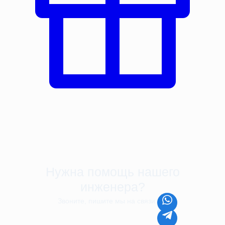
Нужна помощь нашего
инженера?
Звоните, пишите мы на связи:
8 (499) 350-44-45