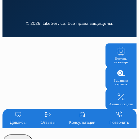
© 2026 iLikeService. Все права защищены.
Помощь
инженера
Гарантии
сервиса
Акции и скидки
Девайсы
Отзывы
Консультация
Позвонить