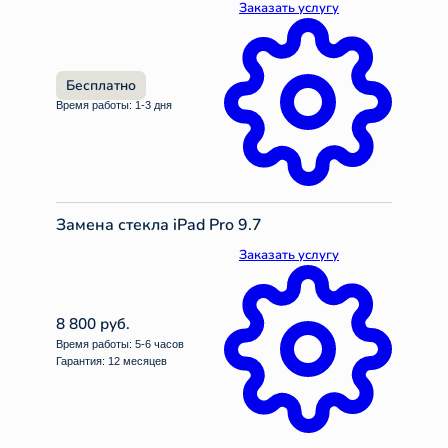
Заказать услугу
Бесплатно
Время работы: 1-3 дня
Замена стекла iPad Pro 9.7
Заказать услугу
8 800 руб.
Время работы: 5-6 часов
Гарантия: 12 месяцев