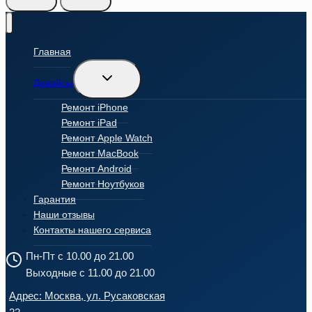
Главная
Переключить
Девайсы
дочернее
меню
Ремонт iPhone
Ремонт iPad
Ремонт Apple Watch
Ремонт MacBook
Ремонт Android
Ремонт Ноутбуков
Гарантия
Наши отзывы
Контакты нашего сервиса
Пн-Пт с 10.00 до 21.00
Выходные с 11.00 до 21.00
Адрес: Москва, ул. Русаковская