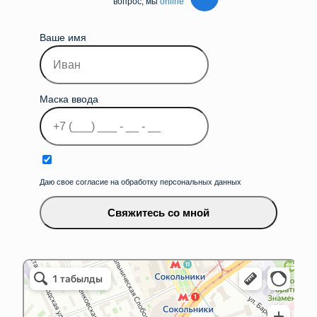
вопрос, мы
online
Ваше имя
Маска ввода
Даю свое согласие на обработку персональных данных
Свяжитесь со мной
iLikeService&Store
Ремонт телефонов в Москве
Товары для мобильных телефонов в Москве