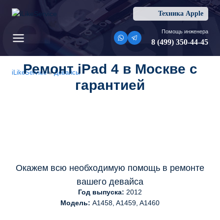
Перейти
Техника Apple
к
содержимому
Помощь инженера
8 (499) 350-44-45
Ремонт iPad 4 в Москве с
iLikeService
»
Девайсы
гарантией
Окажем всю необходимую помощь в ремонте
вашего девайса
Год выпуска:
2012
Модель:
A1458, A1459, A1460