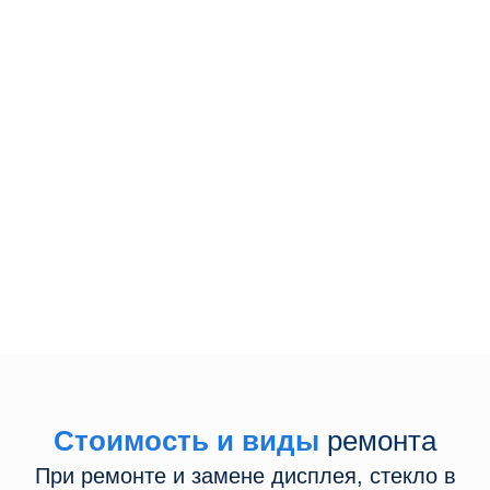
Сделаем бесплатную диагностику
Курьер бесплатно заберет
устройство
Перезвоните мне
Даю свое согласие на обработку персональных данных
Стоимость и виды
ремонта
При ремонте и замене дисплея, стекло в