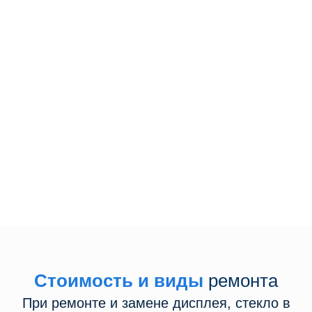
Сделаем бесплатную диагностику
Курьер бесплатно заберет
устройство
Перезвоните мне
Даю свое согласие на обработку персональных данных
Стоимость и виды
ремонта
При ремонте и замене дисплея, стекло в