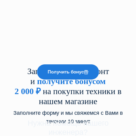
Запишитесь на ремонт
Получить бонус
и
получите бонусом
2 000
₽
на покупки техники в
нашем магазине
Заполните форму и мы свяжемся с Вами в
течении 10 минут
Нужна помощь нашего
инженера?