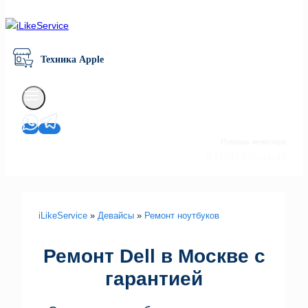
Техника Apple
Помощь инженера
8 (499) 350-44-45
iLikeService
»
Девайсы
»
Ремонт ноутбуков
Ремонт Dell в Москве с
гарантией