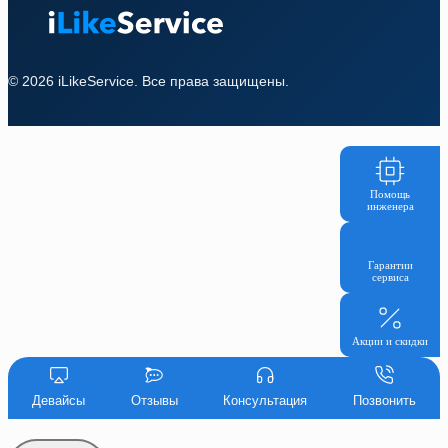
© 2026 iLikeService. Все права защищены.
Помощь
инженера
Гарантии
сервиса
Акции и скидки
Девайсы
Отзывы
Консультация
Позвонить