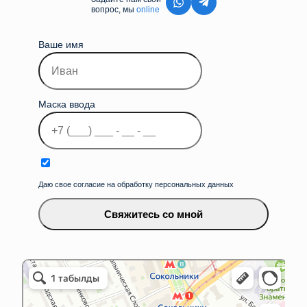
вопрос, мы
online
Ваше имя
Маска ввода
Даю свое согласие на обработку персональных данных
Свяжитесь со мной
iLikeService&Store
Ремонт телефонов в Москве
Товары для мобильных телефонов в Москве