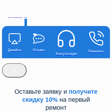
Акции и скидки
Девайсы
Отзывы
Позвонить
Консультация
Оставьте заявку и
получите
скидку 10%
на первый
ремонт