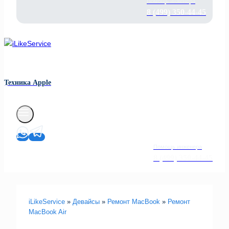
Помощь инженера
8 (499) 350-44-45
Техника Apple
Помощь инженера
8 (499) 350-44-45
iLikeService
»
Девайсы
»
Ремонт MacBook
»
Ремонт
MacBook Air