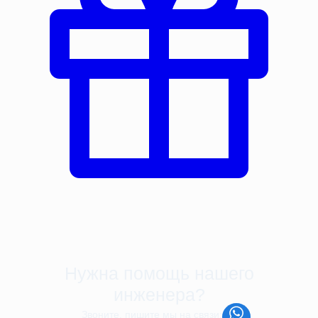
Нужна помощь нашего
инженера?
Звоните, пишите мы на связи: