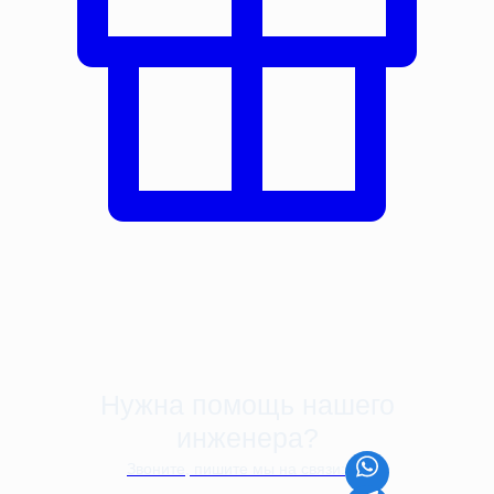
Нужна помощь нашего
инженера?
Звоните, пишите мы на связи: