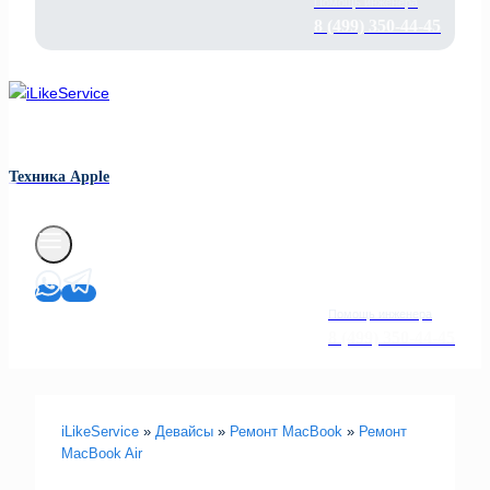
Помощь инженера
8 (499) 350-44-45
Техника Apple
Помощь инженера
8 (499) 350-44-45
iLikeService
»
Девайсы
»
Ремонт MacBook
»
Ремонт
MacBook Air