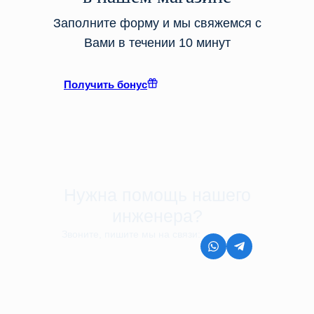
Заполните форму и мы свяжемся с
Вами в течении 10 минут
Получить бонус
Нужна помощь нашего
инженера?
Звоните, пишите мы на связи:
8 (499) 350-44-45