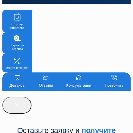
Помощь
инженера
Гарантии
сервиса
Акции и скидки
Девайсы
Отзывы
Консультация
Позвонить
Оставьте заявку и
получите