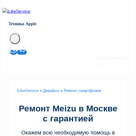
Техника Apple
Помощь инженера
8 (499) 350-44-45
iLikeService
»
Девайсы
»
Ремонт смартфонов
Ремонт Meizu в Москве
с гарантией
Окажем всю необходимую помощь в