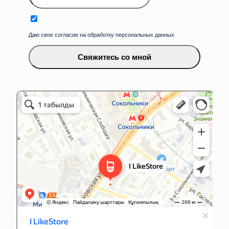
Даю свое согласие на обработку персональных данных
Свяжитесь со мной
iLikeService&Store
Ремонт телефонов в Москве
Товары для мобильных телефонов в Москве