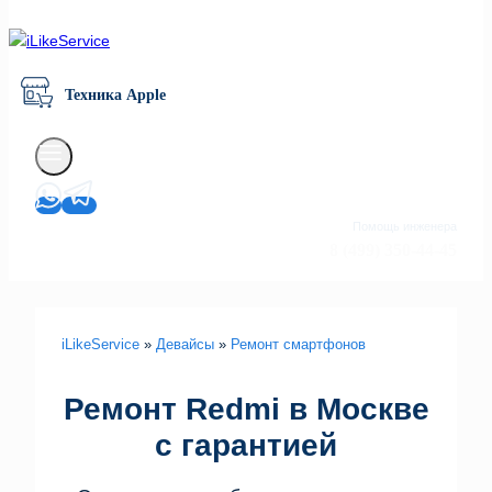
Техника Apple
Помощь инженера
8 (499) 350-44-45
iLikeService
»
Девайсы
»
Ремонт смартфонов
Ремонт Redmi в Москве
с гарантией