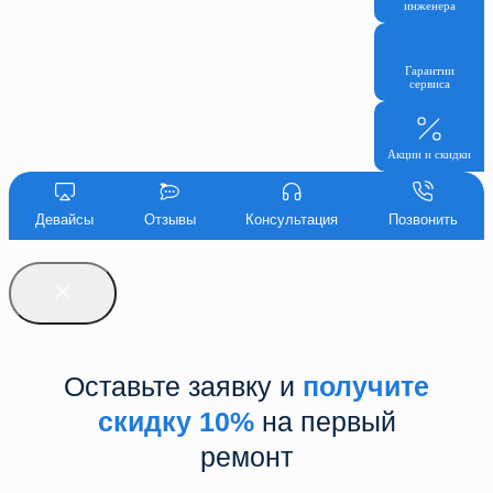
инженера
Гарантии
сервиса
Акции и скидки
Девайсы
Отзывы
Консультация
Позвонить
Оставьте заявку и
получите
скидку 10%
на первый
ремонт