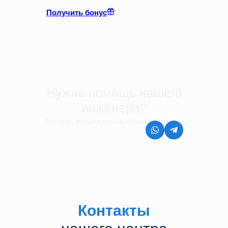
Получить бонус
Нужна помощь нашего
инженера?
Звоните, пишите мы на связи:
8 (499) 350-44-45
Контакты